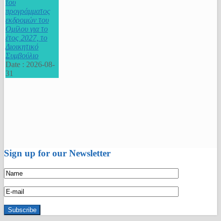
του
προγράμματος
εκδρομών του
Ομίλου για το
έτος 2027, το
Διοικητικό
Συμβούλιο
Date :
2026-08-
31
Sign up for our Newsletter