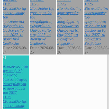
11:25
11:25
11:25
11:25
Στο πλαίσιο της
Στο πλαίσιο της
Στο πλαίσιο της
Στο πλαίσιο της
προετοιμασίας
προετοιμασίας
προετοιμασίας
προετοιμασίας
του
του
του
του
προγράμματος
προγράμματος
προγράμματος
προγράμματος
εκδρομών του
εκδρομών του
εκδρομών του
εκδρομών του
Ομίλου για το
Ομίλου για το
Ομίλου για το
Ομίλου για το
έτος 2027, το
έτος 2027, το
έτος 2027, το
έτος 2027, το
Διοικητικό
Διοικητικό
Διοικητικό
Διοικητικό
Συμβούλιο
Συμβούλιο
Συμβούλιο
Συμβούλιο
Date :
2026-08-
Date :
2026-08-
Date :
2026-08-
Date :
2026-08-
24
25
26
27
31
Ανακοίνωση για
την υποβολή
δήλωσης
διαθεσιμότητας
επικεφαλής για
το πρόγραμμα
του 2027
11:25
Στο πλαίσιο της
προετοιμασίας