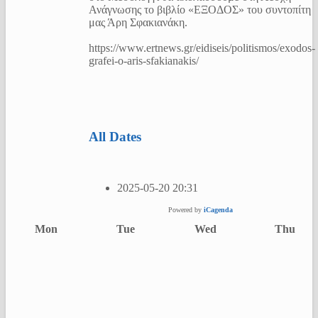
Ανάγνωσης το βιβλίο «ΕΞΟΔΟΣ» του συντοπίτη
μας Άρη Σφακιανάκη.
https://www.ertnews.gr/eidiseis/politismos/exodos-
grafei-o-aris-sfakianakis/
All Dates
2025-05-20
20:31
Powered by
iCagenda
Mon
Tue
Wed
Thu