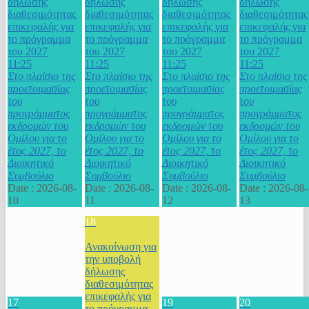
δήλωσης
δήλωσης
δήλωσης
δήλωσης
διαθεσιμότητας
διαθεσιμότητας
διαθεσιμότητας
διαθεσιμότητας
επικεφαλής για
επικεφαλής για
επικεφαλής για
επικεφαλής για
το πρόγραμμα
το πρόγραμμα
το πρόγραμμα
το πρόγραμμα
του 2027
του 2027
του 2027
του 2027
11:25
11:25
11:25
11:25
Στο πλαίσιο της
Στο πλαίσιο της
Στο πλαίσιο της
Στο πλαίσιο της
προετοιμασίας
προετοιμασίας
προετοιμασίας
προετοιμασίας
του
του
του
του
προγράμματος
προγράμματος
προγράμματος
προγράμματος
εκδρομών του
εκδρομών του
εκδρομών του
εκδρομών του
Ομίλου για το
Ομίλου για το
Ομίλου για το
Ομίλου για το
έτος 2027, το
έτος 2027, το
έτος 2027, το
έτος 2027, το
Διοικητικό
Διοικητικό
Διοικητικό
Διοικητικό
Συμβούλιο
Συμβούλιο
Συμβούλιο
Συμβούλιο
Date :
2026-08-
Date :
2026-08-
Date :
2026-08-
Date :
2026-08-
10
11
12
13
18
Ανακοίνωση για
την υποβολή
δήλωσης
διαθεσιμότητας
επικεφαλής για
17
19
20
το πρόγραμμα