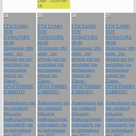
Date :
2026-08-
18
24
25
26
27
ΣΤΗ ΣΑΜΟ
ΣΤΗ ΣΑΜΟ
ΣΤΗ ΣΑΜΟ
ΣΤΗ ΣΑΜΟ
ΤΟΥ
ΤΟΥ
ΤΟΥ
ΤΟΥ
ΠΥΘΑΓΟΡΑ
ΠΥΘΑΓΟΡΑ
ΠΥΘΑΓΟΡΑ
ΠΥΘΑΓΟΡΑ
08:00
08:00
08:00
08:00
Πεζοπορίες στη
Πεζοπορίες στη
Πεζοπορίες στη
Πεζοπορίες στη
φύση , την
φύση , την
φύση , την
φύση , την
ιστορία και τον
ιστορία και τον
ιστορία και τον
ιστορία και τον
πολιτισμό του
πολιτισμό του
πολιτισμό του
πολιτισμό του
πανέμορφου
πανέμορφου
πανέμορφου
πανέμορφου
νησιού της
νησιού της
νησιού της
νησιού της
Σάμου.
Σάμου.
Σάμου.
Σάμου.
ΠΡΟΓΡΑΜΜΑ
ΠΡΟΓΡΑΜΜΑ
ΠΡΟΓΡΑΜΜΑ
ΠΡΟΓΡΑΜΜΑ
ΣΑΒΒΑΤΟ,
ΣΑΒΒΑΤΟ,
ΣΑΒΒΑΤΟ,
ΣΑΒΒΑΤΟ,
Ανακοίνωση για
Ανακοίνωση για
Ανακοίνωση για
Ανακοίνωση γι
την υποβολή
την υποβολή
την υποβολή
την υποβολή
δήλωσης
δήλωσης
δήλωσης
δήλωσης
διαθεσιμότητας
διαθεσιμότητας
διαθεσιμότητας
διαθεσιμότητας
επικεφαλής για
επικεφαλής για
επικεφαλής για
επικεφαλής για
το πρόγραμμα
το πρόγραμμα
το πρόγραμμα
το πρόγραμμα
του 2027
του 2027
του 2027
του 2027