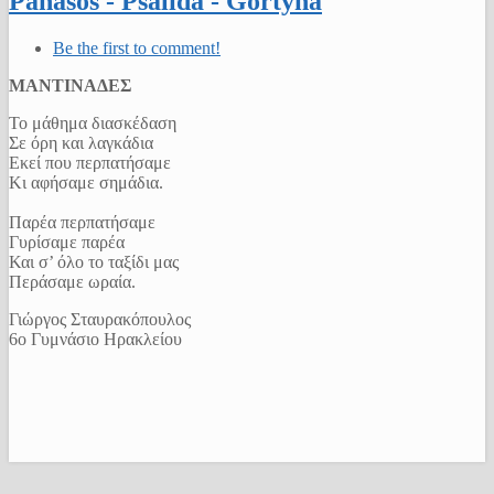
Panasos - Psalida - Gortyna
Be the first to comment!
ΜΑΝΤΙΝΑΔΕΣ
Το μάθημα διασκέδαση
Σε όρη και λαγκάδια
Εκεί που περπατήσαμε
Κι αφήσαμε σημάδια.
Παρέα περπατήσαμε
Γυρίσαμε παρέα
Και σ’ όλο το ταξίδι μας
Περάσαμε ωραία.
Γιώργος Σταυρακόπουλος
6ο Γυμνάσιο Ηρακλείου