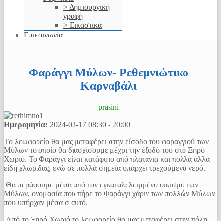
> Δημιουργική
γραφή
> Εικαστικά
Επικοινωνία
Φαράγγι Μύλων- Ρεθεμνιώτικο
Καρναβάλι
prasini
Ημερομηνία:
2024-03-17
08:30
-
20:00
Tο λεωφορείο θα μας μεταφέρει στην είσοδο του φαραγγιού των
Μύλων το οποίο θα διασχίσουμε μέχρι την έξοδό του στο Ξηρό
Χωριό. Το Φαράγγι είναι κατάφυτο από πλατάνια και πολλά άλλα
είδη χλωρίδας, ενώ σε πολλά σημεία υπάρχει τρεχούμενο νερό.
Θα περάσουμε μέσα από τον εγκαταλελειμμένο οικισμό των
Μύλων, ονομασία που πήρε το Φαράγγι χάριν των πολλών Μύλων
που υπήρχαν μέσα σ αυτό.
Από το Ξηρό Χωριό το λεωφορείο θα μας μεταφέρει στην πόλη