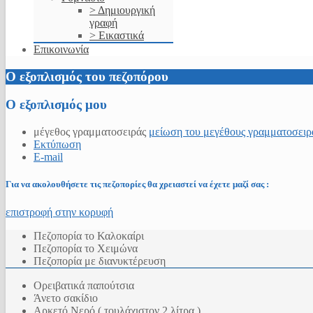
> Δημιουργική
γραφή
> Εικαστικά
Επικοινωνία
Ο εξοπλισμός του πεζοπόρου
Ο εξοπλισμός μου
μέγεθος γραμματοσειράς
μείωση του μεγέθους γραμματοσειρ
Εκτύπωση
E-mail
Για να ακολουθήσετε τις πεζοπορίες θα χρειαστεί να έχετε μαζί σας :
επιστροφή στην κορυφή
Πεζοπορία το Καλοκαίρι
Πεζοπορία το Χειμώνα
Πεζοπορία με διανυκτέρευση
Ορειβατικά παπούτσια
Άνετο σακίδιο
Αρκετό Νερό ( τουλάχιστον 2 λίτρα )