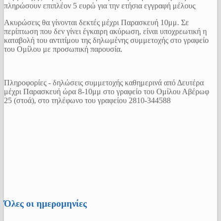
πληρώσουν επιπλέον 5 ευρώ για την ετήσια εγγραφή μέλους
Ακυρώσεις θα γίνονται δεκτές μέχρι Παρασκευή 10μμ. Σε
περίπτωση που δεν γίνει έγκαιρη ακύρωση, είναι υποχρεωτική η
καταβολή του αντιτίμου της δηλωμένης συμμετοχής στο γραφείο
του Ομίλου με προσωπική παρουσία.
Πληροφορίες - δηλώσεις συμμετοχής καθημερινά από Δευτέρα
μέχρι Παρασκευή ώρα 8-10μμ στο γραφείο του Ομίλου Αβέρωφ
25 (στοά), στο τηλέφωνο του γραφείου 2810-344588
Όλες οι ημερομηνίες