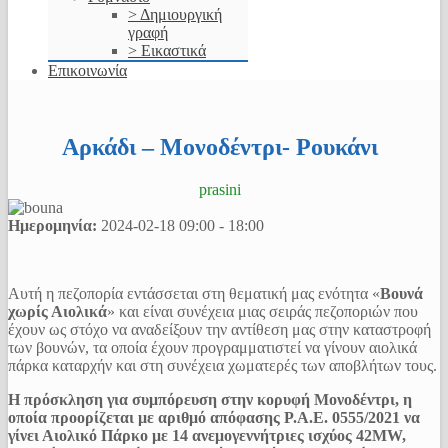
> Δημιουργική
γραφή
> Εικαστικά
Επικοινωνία
Αρκάδι – Μονοδέντρι- Ρουκάνι
prasini
Ημερομηνία:
2024-02-18
09:00
-
18:00
Αυτή η πεζοπορία εντάσσεται στη θεματική μας ενότητα «
Βουνά
χωρίς Αιολικά
» και είναι συνέχεια μιας σειράς πεζοποριών που
έχουν ως στόχο να αναδείξουν την αντίθεση μας στην καταστροφή
των βουνών, τα οποία έχουν προγραμματιστεί να γίνουν αιολικά
πάρκα καταρχήν και στη συνέχεια χωματερές των αποβλήτων τους.
Η πρόσκληση για συμπόρευση στην κορυφή Μονοδέντρι, η
οποία προορίζεται με αριθμό απόφασης Ρ.Α.Ε. 0555/2021 να
γίνει Αιολικό Πάρκο με 14 ανεμογεννήτριες ισχύος 42MW,