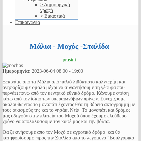
> Δημιουργική
γραφή
> Εικαστικά
Επικοινωνία
Μάλια - Μοχός -Σταλίδα
prasini
Ημερομηνία:
2023-06-04
08:00
-
19:00
Ξεκινάμε από τα Μάλια από παλιό λιθόκτιστο καλντερίμι και
ανηφορίζουμε ομαλά μέχρι να συναντήσουμε τη γέφυρα που
περνάει πάνω από τον κεντρικό εθνικό δρόμο. Κάνουμε στάση
κάτω από τον ίσκιο των υπεραιωνόβιων πρίνων. Συνεχίζουμε
ακολουθώντας το μονοπάτι έχοντας θέα τη βόρεια ακτογραμμή με
τους οικισμούς της και το νησάκι Ντία. Το μονοπάτι και δρόμος
μας οδηγούν στην πλατεία του Μοχού όπου έχουμε ελεύθερο
χρόνο να απολαλυσουμε τον καφέ μας και την βόλτα.
Θα ξεκινήσουμε απο τον Μοχό σε αγροτικό δρόμο και θα
κατηφορίσουμε προς την Σταλίδα απο το λεγόμενο "Βουλγάρικο