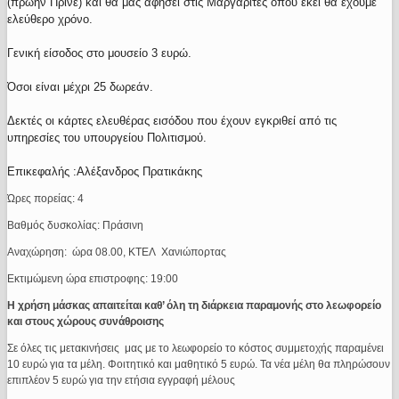
(πρώην Πρινέ) και θα μας αφήσει στις Μαργαρίτες όπου εκεί θα έχουμε
ελεύθερο χρόνο.
Γενική είσοδος στο μουσείο 3 ευρώ.
Όσοι είναι μέχρι 25 δωρεάν.
Δεκτές οι κάρτες ελευθέρας εισόδου που έχουν εγκριθεί από τις
υπηρεσίες του υπουργείου Πολιτισμού.
Επικεφαλής :Αλέξανδρος Πρατικάκης
Ώρες πορείας: 4
Βαθμός δυσκολίας: Πράσινη
Αναχώρηση: ώρα 08.00, ΚΤΕΛ Χανιώπορτας
Εκτιμώμενη ώρα επιστροφης: 19:00
Η χρήση μάσκας απαιτείται καθ’ όλη τη διάρκεια παραμονής στο λεωφορείο
και στους χώρους συνάθροισης
Σε όλες τις μετακινήσεις μας με το λεωφορείο το κόστος συμμετοχής παραμένει
10 ευρώ για τα μέλη. Φοιτητικό και μαθητικό 5 ευρώ. Τα νέα μέλη θα πληρώσουν
επιπλέον 5 ευρώ για την ετήσια εγγραφή μέλους