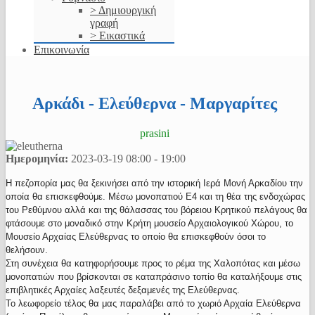
> Δημιουργική
γραφή
> Εικαστικά
Επικοινωνία
Αρκάδι - Ελεύθερνα - Μαργαρίτες
prasini
Ημερομηνία:
2023-03-19
08:00
-
19:00
Η πεζοπορία μας θα ξεκινήσει από την ιστορική Ιερά Μονή Αρκαδίου την
οποία θα επισκεφθούμε. Μέσω μονοπατιού Ε4 και τη θέα της ενδοχώρας
του Ρεθύμνου αλλά και της θάλασσας του βόρειου Κρητικού πελάγους θα
φτάσουμε στο μοναδικό στην Κρήτη μουσείο Αρχαιολογικού Χώρου, το
Μουσείο Αρχαίας Ελεύθερνας το οποίο θα επισκεφθούν όσοι το
θελήσουν.
Στη συνέχεια θα κατηφορήσουμε προς το ρέμα της Χαλοπότας και μέσω
μονοπατιών που βρίσκονται σε καταπράσινο τοπίο θα καταλήξουμε στις
επιβλητικές Αρχαίες λαξευτές δεξαμενές της Ελεύθερνας.
Το λεωφορείο τέλος θα μας παραλάβει από το χωριό Αρχαία Ελεύθερνα