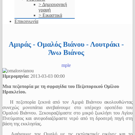
> Δημιουργική
γραφή
> Εικαστικά
Επικοινωνία
Αμιράς - Ομαλός Βιάνου - Λουτράκι -
Άνω Βιάνος
mple
Ημερομηνία:
2013-03-03
00:00
Μια πεζοπορία με τη σφραγίδα του Πεζοπορικού Ομίλου
Ηρακλείου.
Η πεζοπορία ξεκινά από τον Αμιρά Βιάννου ακολουθώντας
συνεχώς μονοπάτια ανεβαίνουμε στο υπέροχο οροπέδιο του
Ομαλού Βιάννου. Ξεκουραζόμαστε στο μικρό ξωκλήσι του Αγίου
Πνεύματος και ανεφοδιαζόμαστε νερό από τη δροσερή πηγή στη
βάση της εκκλησίας.
Αφήνουμε τον Ομαλό με τις εκπληκτικές εικόνες και το